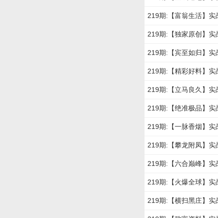
219期:【富翁生活】
219期:【独家原创】
219期:【宾至如归】
219期:【精彩好料】
219期:【立马良久】
219期:【绝准极品】
219期:【一脉香烟】
219期:【攀龙附凤】
219期:【六合巅峰】
219期:【火爆全球】
219期:【横扫黑庄】