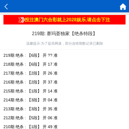
投注澳门六合彩就上2028娱乐,请点击下注
219期: 赛玛荟独家【绝杀特段】
温馨提示:为了提高网速，部分连错期数记录已删除
219期 绝杀 : 【6段】 开 ?? 准
218期 绝杀 : 【6段】 开 17 准
217期 绝杀 : 【2段】 开 26 准
216期 绝杀 : 【2段】 开 37 准
215期 绝杀 : 【1段】 开 14 准
214期 绝杀 : 【3段】 开 04 准
213期 绝杀 : 【3段】 开 35 准
212期 绝杀 : 【5段】 开 06 准
210期 绝杀 : 【1段】 开 49 准