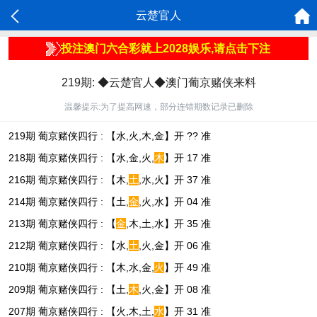
云楚官人
投注澳门六合彩就上2028娱乐,请点击下注
219期: ◆云楚官人◆澳门葡京赌侠来料
温馨提示:为了提高网速，部分连错期数记录已删除
219期 葡京赌侠四行 : 【水,火,木,金】开 ?? 准
218期 葡京赌侠四行 : 【水,金,火,
木
】开 17 准
216期 葡京赌侠四行 : 【木,
土
,水,火】开 37 准
214期 葡京赌侠四行 : 【土,
金
,火,水】开 04 准
213期 葡京赌侠四行 : 【
金
,木,土,水】开 35 准
212期 葡京赌侠四行 : 【水,
土
,火,金】开 06 准
210期 葡京赌侠四行 : 【木,水,金,
火
】开 49 准
209期 葡京赌侠四行 : 【土,
木
,火,金】开 08 准
207期 葡京赌侠四行 : 【火,木,土,
水
】开 31 准