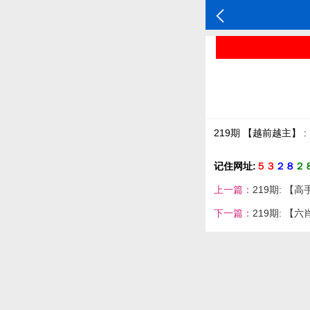
219期 【越前越主】 
记住网址:
５３
２８
２
上一篇：
219期: 
下一篇：
219期: 【