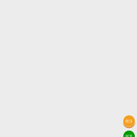
投注
留言