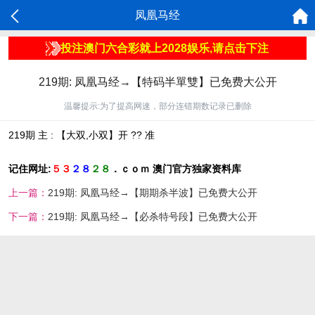
凤凰马经
投注澳门六合彩就上2028娱乐,请点击下注
219期: 凤凰马经→【特码半單雙】已免费大公开
温馨提示:为了提高网速，部分连错期数记录已删除
219期 主 : 【大双,小双】开 ?? 准
记住网址:
５３
２８
２８
．ｃｏｍ 澳门官方独家资料库
上一篇：
219期: 凤凰马经→【期期杀半波】已免费大公开
下一篇：
219期: 凤凰马经→【必杀特号段】已免费大公开