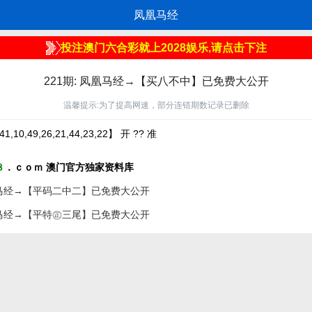
凤凰马经
投注澳门六合彩就上2028娱乐,请点击下注
221期: 凤凰马经→【买八不中】已免费大公开
温馨提示:为了提高网速，部分连错期数记录已删除
10,49,26,21,44,23,22】 开 ?? 准
８
．ｃｏｍ 澳门官方独家资料库
凤凰马经→【平码二中二】已免费大公开
凤凰马经→【平特㊣三尾】已免费大公开