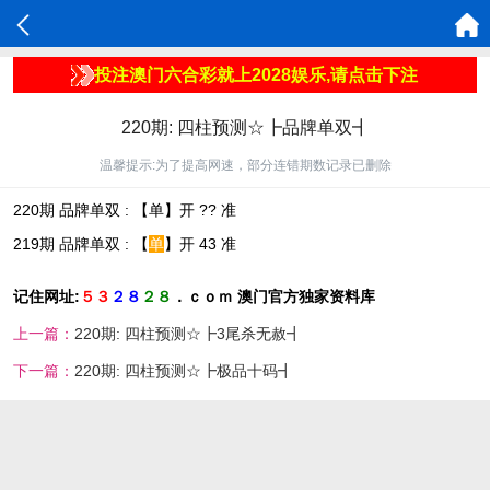
投注澳门六合彩就上2028娱乐,请点击下注
220期: 四柱预测☆┣品牌单双┫
温馨提示:为了提高网速，部分连错期数记录已删除
220期 品牌单双 : 【单】开 ?? 准
219期 品牌单双 : 【
单
】开 43 准
记住网址:
５３
２８
２８
．ｃｏｍ 澳门官方独家资料库
上一篇：
220期: 四柱预测☆┣3尾杀无赦┫
下一篇：
220期: 四柱预测☆┣极品十码┫