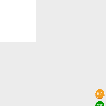
投注
留言