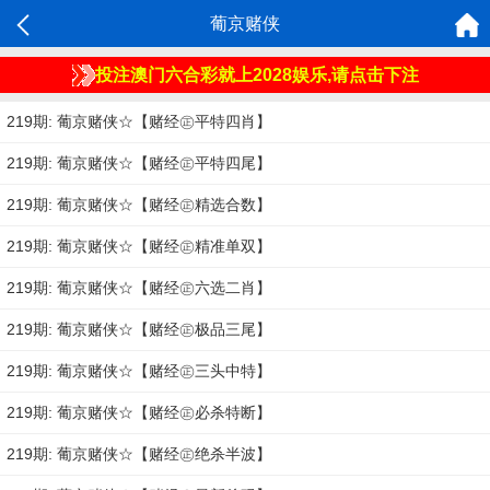
葡京赌侠
投注澳门六合彩就上2028娱乐,请点击下注
219期: 葡京赌侠☆【赌经㊣平特四肖】
219期: 葡京赌侠☆【赌经㊣平特四尾】
219期: 葡京赌侠☆【赌经㊣精选合数】
219期: 葡京赌侠☆【赌经㊣精准单双】
219期: 葡京赌侠☆【赌经㊣六选二肖】
219期: 葡京赌侠☆【赌经㊣极品三尾】
219期: 葡京赌侠☆【赌经㊣三头中特】
219期: 葡京赌侠☆【赌经㊣必杀特断】
219期: 葡京赌侠☆【赌经㊣绝杀半波】