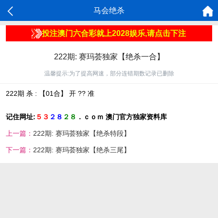
马会绝杀
投注澳门六合彩就上2028娱乐,请点击下注
222期: 赛玛荟独家【绝杀一合】
温馨提示:为了提高网速，部分连错期数记录已删除
222期 杀 : 【01合】 开 ?? 准
记住网址:
５３
２８
２８
．ｃｏｍ 澳门官方独家资料库
上一篇：
222期: 赛玛荟独家【绝杀特段】
下一篇：
222期: 赛玛荟独家【绝杀三尾】