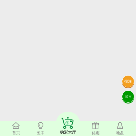
投注
留言
购彩大厅
首页
图库
优惠
地盘