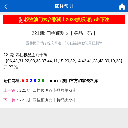
四柱预测
投注澳门六合彩就上2028娱乐,请点击下注
221期: 四柱预测☆┣极品十码┫
温馨提示:为了提高网速，部分连错期数记录已删除
221期 四柱极品主前十码 :
【06,48,31,22,08,35,37,44,11,15,29,32,14,42,41,28,43,39,19,25】
开 ?? 准
记住网址:
５３
２８
２８
．ｃｏｍ 澳门官方独家资料库
上一篇：
221期: 四柱预测☆┣品牌单双┫
下一篇：
221期: 四柱预测☆┣特码大小┫