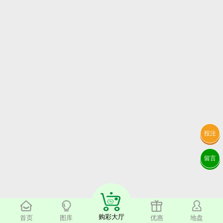
投注
留言
购彩大厅
首页
图库
优惠
地盘