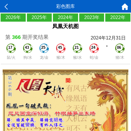
彩色图库
2026年
2025年
2024年
2023年
2022年
凤凰天机图
第
366
期开奖结果
2024年12月31日
+
17
43
25
45
21
24
06
鼠/火
狗/水
龙/金
猴/木
猴/水
蛇/金
猪/木